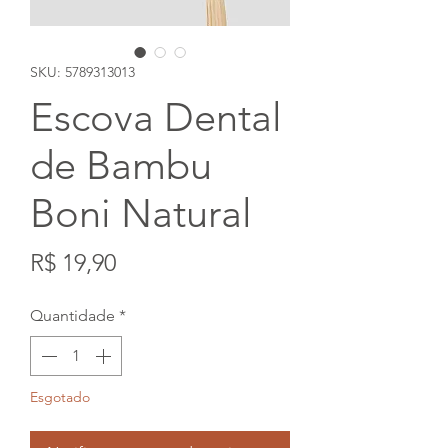
SKU: 5789313013
Escova Dental
de Bambu
Boni Natural
Preço
R$ 19,90
Quantidade
*
Esgotado